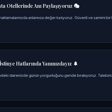
ta Otellerinde Anı Paylaşıyoruz 🎭
naklamalarınızda anlarınıza değer katıyoruz. Güvenli ve samimi bir
İstinye Hatlarında Yanınızdayız 🌲
ndeki dairenizde günün yorgunluğunu geride bırakıyoruz. Talebinizi i