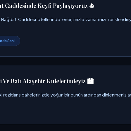
t Caddesinde Keyfi Paylaşıyoruz ⛵
 Bağdat Caddesi otellerinde enerjimizle zamanınızı renklendiriy
oda Sahil
 Ve Batı Ataşehir Kulelerindeyiz 🏙️
ki rezidans dairelerinizde yoğun bir günün ardından dinlenmeniz ad