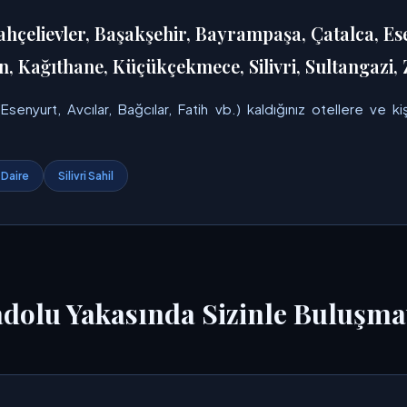
ahçelievler, Başakşehir, Bayrampaşa, Çatalca, Es
 Kağıthane, Küçükçekmece, Silivri, Sultangazi, 
enyurt, Avcılar, Bağcılar, Fatih vb.) kaldığınız otellere ve kiş
 Daire
Silivri Sahil
adolu Yakasında Sizinle Buluşma