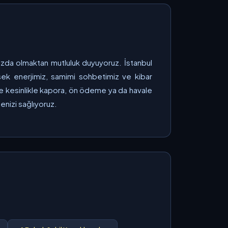
nızda olmaktan mutluluk duyuyoruz. İstanbul
ksek enerjimiz, samimi sohbetimiz ve kibar
nde kesinlikle kapora, ön ödeme ya da havale
nizi sağlıyoruz.