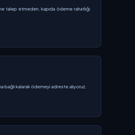
deme talep etmeden, kapıda ödeme rahatlığı
ına bağlı kalarak ödemeyi adreste alıyoruz.