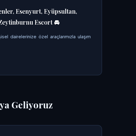
enler, Esenyurt, Eyüpsultan,
Zeytinburnu Escort 🚘
isel dairelerinize özel araçlarımızla ulaşım
ya Geliyoruz