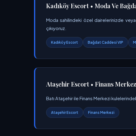
Kadıköy Escort • Moda Ve Bağda
Moda sahilindeki özel dairelerinizde veya
çıkıyoruz.
Kadıköy Escort
Bağdat Caddesi VIP
M
Ataşehir Escort • Finans Merkezi
Batı Ataşehir ile Finans Merkezi kulelerinde
Ataşehir Escort
Finans Merkezi