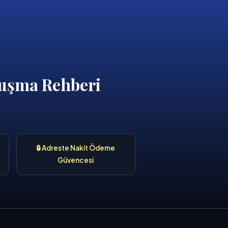
uluşma Rehberi
🔒 Adreste Nakit Ödeme
Güvencesi