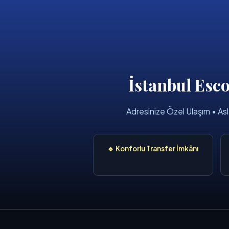
İstanbul Esco
Adresinize Özel Ulaşım • 
🔹 Konforlu Transfer İmkânı