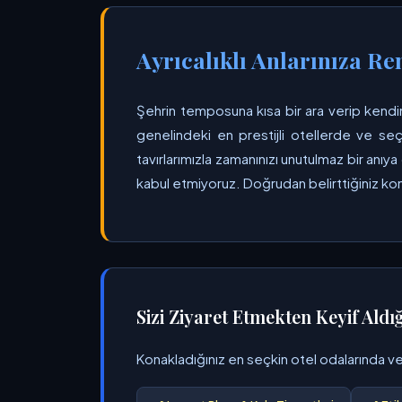
Ayrıcalıklı Anlarınıza Re
Şehrin temposuna kısa bir ara verip kendin
genelindeki en prestijli otellerde ve seç
tavırlarımızla zamanınızı unutulmaz bir an
kabul etmiyoruz. Doğrudan belirttiğiniz k
Sizi Ziyaret Etmekten Keyif Aldı
Konakladığınız en seçkin otel odalarında ve