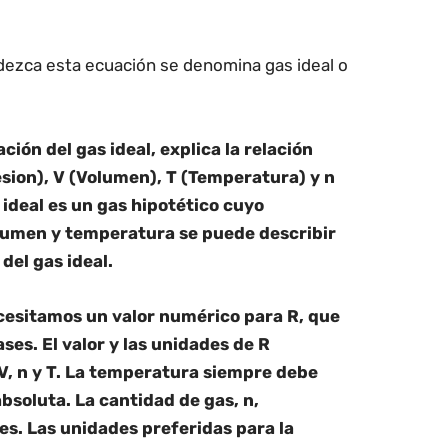
ezca esta ecuación se denomina gas ideal o
ón del gas ideal, explica la relación
esion), V (Volumen), T (Temperatura) y n
 ideal es un gas hipotético cuyo
lumen y temperatura se puede describir
el gas ideal.
ecesitamos un valor numérico para R, que
es. El valor y las unidades de R
V, n y T. La temperatura siempre debe
soluta. La cantidad de gas, n,
s. Las unidades preferidas para la