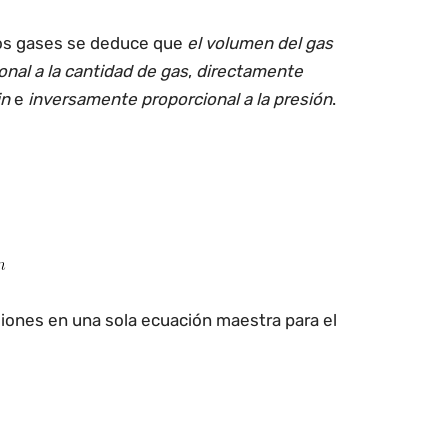
los gases se deduce que
el volumen del gas
nal a la cantidad de gas
,
directamente
in
e
inversamente proporcional a la presión
.
iones en una sola ecuación maestra para el