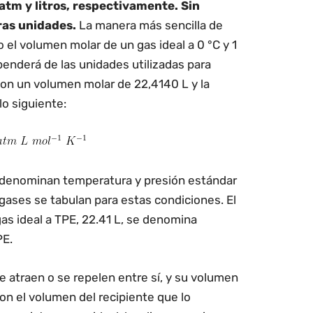
atm y litros, respectivamente. Sin
ras unidades.
La manera más sencilla de
 el volumen molar de un gas ideal a 0 °C y 1
penderá de las unidades utilizadas para
Con un volumen molar de 22,4140 L y la
o siguiente:
e denominan temperatura y presión estándar
gases se tabulan para estas condiciones. El
s ideal a TPE, 22.41 L, se denomina
PE.
e atraen o se repelen entre sí, y su volumen
on el volumen del recipiente que lo