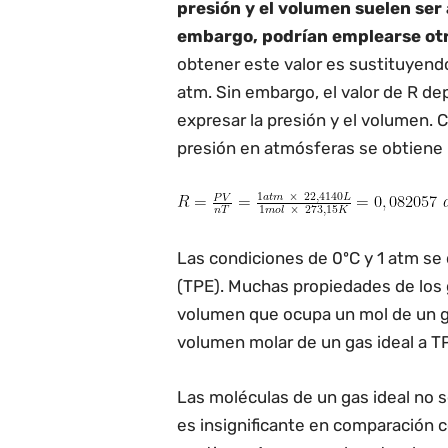
presión y el volumen suelen ser 
embargo, podrían emplearse ot
obtener este valor es sustituyendo
atm. Sin embargo, el valor de R de
expresar la presión y el volumen. 
presión en atmósferas se obtiene l
Las condiciones de 0ºC y 1 atm s
(TPE). Muchas propiedades de los 
volumen que ocupa un mol de un ga
volumen molar de un gas ideal a T
Las moléculas de un gas ideal no s
es insignificante en comparación c