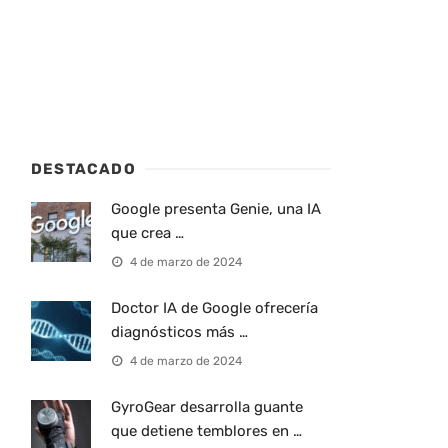
DESTACADO
Google presenta Genie, una IA
que crea …
4 de marzo de 2024
Doctor IA de Google ofrecería
diagnósticos más …
4 de marzo de 2024
GyroGear desarrolla guante
que detiene temblores en …