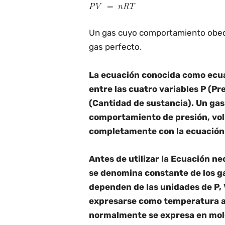
Un gas cuyo comportamiento obed
gas perfecto.
La ecuación conocida como ecuaci
entre las cuatro variables P (Pr
(Cantidad de
sustancia). Un gas
comportamiento de presión, vo
completamente con la ecuación d
Antes de utilizar la Ecuación n
se denomina constante de los gas
dependen de las unidades de P, 
expresarse como temperatura ab
normalmente se expresa en mole