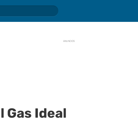
ANUNCIOS
l Gas Ideal