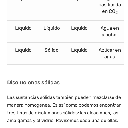
gasificada
en CO
2
Líquido
Líquido
Líquido
Agua en
alcohol
Líquido
Sólido
Líquido
Azúcar en
agua
Disoluciones sólidas
Las sustancias sólidas también pueden mezclarse de
manera homogénea. Es así como podemos encontrar
tres tipos de disoluciones sólidas: las aleaciones, las
amalgamas y el vidrio. Revisemos cada una de ellas.