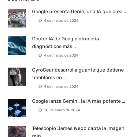
Google presenta Genie, una IA que crea …
4 de marzo de 2024
Doctor IA de Google ofrecería
diagnósticos más …
4 de marzo de 2024
GyroGear desarrolla guante que detiene
temblores en …
4 de marzo de 2024
Google lanza Gemini, la IA más potente …
30 de enero de 2024
Telescopio James Webb capta la imagen
más …