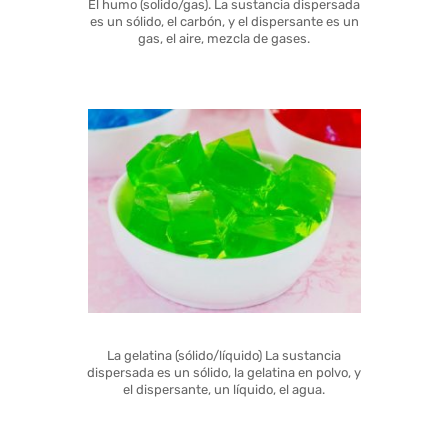
El humo (solido/gas). La sustancia dispersada
es un sólido, el carbón, y el dispersante es un
gas, el aire, mezcla de gases.
La gelatina (sólido/líquido) La sustancia
dispersada es un sólido, la gelatina en polvo, y
el dispersante, un líquido, el agua.