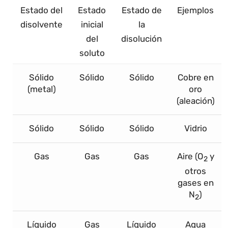
Estado del
Estado
Estado de
Ejemplos
disolvente
inicial
la
del
disolución
soluto
Sólido
Sólido
Sólido
Cobre en
(metal)
oro
(aleación)
Sólido
Sólido
Sólido
Vidrio
Gas
Gas
Gas
Aire (O
y
2
otros
gases en
N
)
2
Líquido
Gas
Líquido
Agua