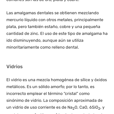
Las amalgamas dentales se obtienen mezclando
mercurio líquido con otros metales, principalmente
plata, pero también estaño, cobre y una pequeña
cantidad de zinc. El uso de este tipo de amalgama ha
ido disminuyendo, aunque aún se utiliza
minoritariamente como relleno dental.
Vidrios
El vidrio es una mezcla homogénea de sílice y óxidos
metálicos. Es un sólido amorfo; por lo tanto, es
incorrecto emplear el término “cristal” como
sinónimo de vidrio. La composición aproximada de
un vidrio de uso corriente es de Na
O, CaO, 6SiO
, y
2
2