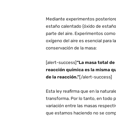
Mediante experimentos posteriore
estaño calentado (óxido de estaño),
parte del aire. Experimentos como
oxígeno del aire es esencial para l
conservación de la masa:
[alert-success]
“La masa total de
reacción química es la misma qu
de la reacción.”
[/alert-success]
Esta ley reafirma que en la natural
transforma. Por lo tanto, en todo
variación entre las masas respectiv
que estamos haciendo no se comp