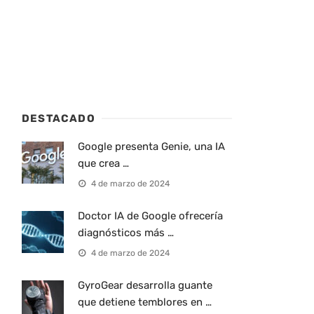
DESTACADO
Google presenta Genie, una IA
que crea …
4 de marzo de 2024
Doctor IA de Google ofrecería
diagnósticos más …
4 de marzo de 2024
GyroGear desarrolla guante
que detiene temblores en …