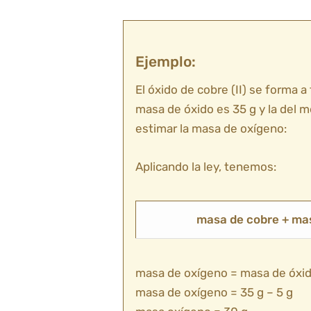
Ejemplo:
El óxido de cobre (II) se forma a
masa de óxido es 35 g y la del me
estimar la masa de oxígeno:
Aplicando la ley, tenemos:
masa de cobre + mas
masa de oxígeno = masa de óxi
masa de oxígeno = 35 g – 5 g