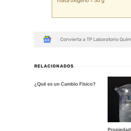
masa oxígeno = 30 g
Convierta a TP Laboratorio Quím
RELACIONADOS
¿Qué es un Cambio Físico?
Propiedade