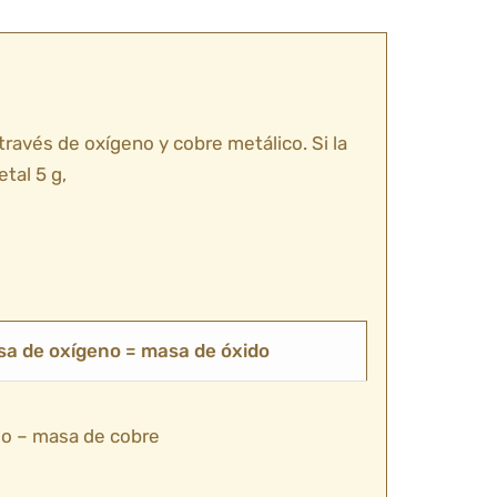
 través de oxígeno y cobre metálico. Si la
tal 5 g,
a de oxígeno = masa de óxido
do – masa de cobre