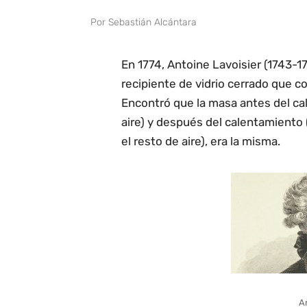
Por
Sebastián Alcántara
En 1774, Antoine Lavoisier (1743-
recipiente de vidrio cerrado que c
Encontró que la masa antes del cal
aire) y después del calentamiento 
el resto de aire), era la misma.
An