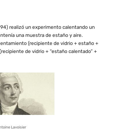
1794) realizó un experimento calentando un
ontenía una muestra de estaño y aire.
entamiento (recipiente de vidrio + estaño +
(recipiente de vidrio + “estaño calentado” +
toine Lavoisier