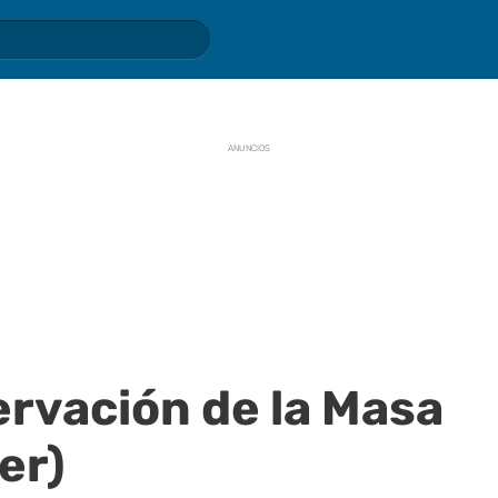
ANUNCIOS
ervación de la Masa
er)