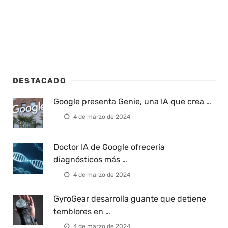
DESTACADO
Google presenta Genie, una IA que crea …
4 de marzo de 2024
Doctor IA de Google ofrecería
diagnósticos más …
4 de marzo de 2024
GyroGear desarrolla guante que detiene
temblores en …
4 de marzo de 2024