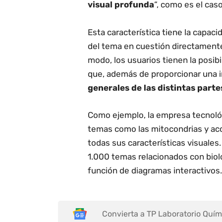
visual profunda
“, como es el caso
Esta característica tiene la capac
del tema en cuestión directament
modo, los usuarios tienen la posib
que, además de proporcionar una 
generales de las distintas part
Como ejemplo, la empresa tecnológ
temas como las mitocondrias y ac
todas sus características visuales
1.000 temas relacionados con biolo
función de diagramas interactivos.
Convierta a TP Laboratorio Quím