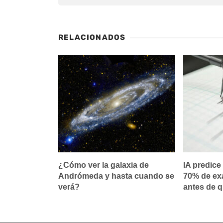
RELACIONADOS
¿Cómo ver la galaxia de
IA predice
Andrómeda y hasta cuando se
70% de ex
verá?
antes de 