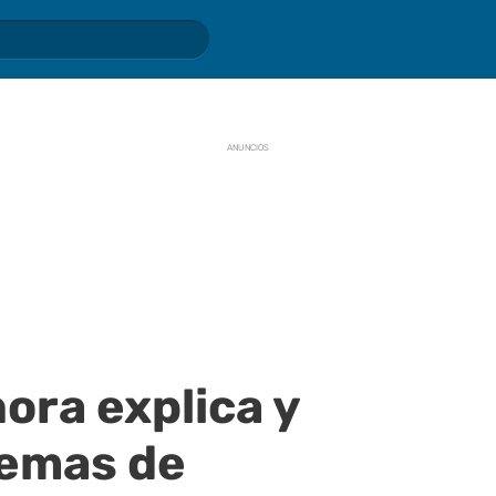
ANUNCIOS
ora explica y
lemas de