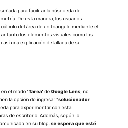
iseñada para facilitar la búsqueda de
metría. De esta manera, los usuarios
cálculo del área de un triángulo mediante el
tar tanto los elementos visuales como los
 así una explicación detallada de su
o en el modo
‘Tarea’
de
Google Lens
; no
nen la opción de ingresar “
solucionador
queda para experimentar con esta
as de escritorio. Además, según lo
comunicado en su blog,
se espera que esté