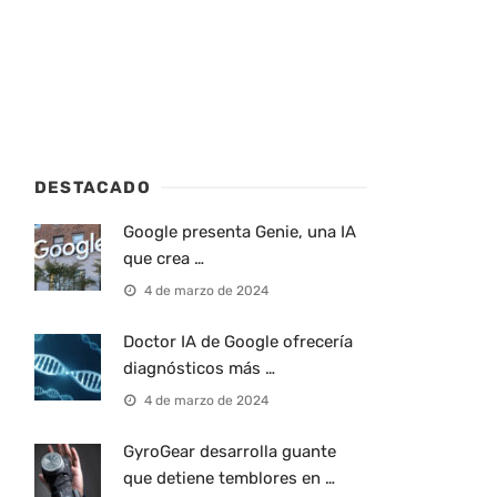
DESTACADO
Google presenta Genie, una IA
que crea …
4 de marzo de 2024
Doctor IA de Google ofrecería
diagnósticos más …
4 de marzo de 2024
GyroGear desarrolla guante
que detiene temblores en …