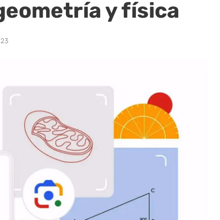
eometría y física
023