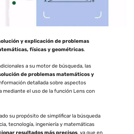
solución y explicación de problemas
temáticas, físicas y geométricas
.
dicionales a su motor de búsqueda, las
olución de problemas matemáticos y
 información detallada sobre aspectos
a mediante el uso de la función Lens con
do su propósito de simplificar la búsqueda
ia, tecnología, ingeniería y matemáticas
ionar resultados más precisos
, ya que en