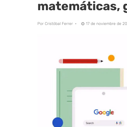
matemáticas, g
Por
Cristóbal Ferrer
·
17 de noviembre de 2