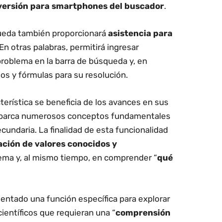
versión para smartphones del buscador
.
ueda también proporcionará
asistencia para
 En otras palabras, permitirá ingresar
roblema en la barra de búsqueda y, en
os y fórmulas para su resolución.
erística se beneficia de los avances en sus
abarca numerosos conceptos fundamentales
undaria. La finalidad de esta funcionalidad
ación de valores conocidos y
ema y, al mismo tiempo, en comprender “
qué
ntado una función específica para explorar
ientíficos que requieran una “
comprensión