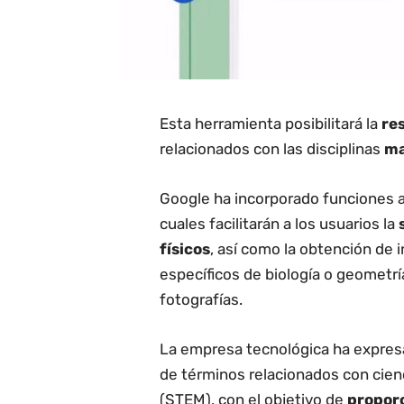
Esta herramienta posibilitará la
re
relacionados con las disciplinas
ma
Google ha incorporado funciones a
cuales facilitarán a los usuarios la
s
físicos
, así como la obtención de
específicos de biología o geometrí
fotografías.
La empresa tecnológica ha expresa
de términos relacionados con cienc
(STEM), con el objetivo de
proporc