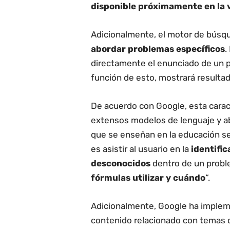
disponible próximamente en la 
Adicionalmente, el motor de búsq
abordar problemas específicos
.
directamente el enunciado de un p
función de esto, mostrará resultad
De acuerdo con Google, esta caract
extensos modelos de lenguaje y 
que se enseñan en la educación sec
es asistir al usuario en la
identific
desconocidos
dentro de un probl
fórmulas utilizar y cuándo
“.
Adicionalmente, Google ha impleme
contenido relacionado con temas c