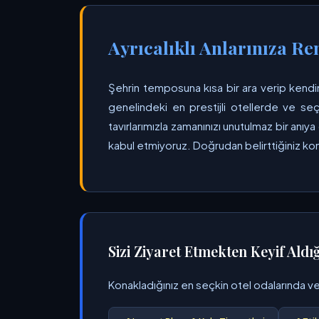
Ayrıcalıklı Anlarınıza Re
Şehrin temposuna kısa bir ara verip kendin
genelindeki en prestijli otellerde ve seç
tavırlarımızla zamanınızı unutulmaz bir an
kabul etmiyoruz. Doğrudan belirttiğiniz k
Sizi Ziyaret Etmekten Keyif Aldı
Konakladığınız en seçkin otel odalarında ve