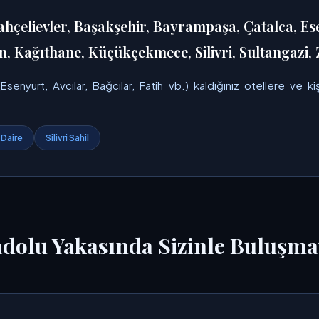
ahçelievler, Başakşehir, Bayrampaşa, Çatalca, Es
 Kağıthane, Küçükçekmece, Silivri, Sultangazi, 
enyurt, Avcılar, Bağcılar, Fatih vb.) kaldığınız otellere ve kiş
 Daire
Silivri Sahil
adolu Yakasında Sizinle Buluşma