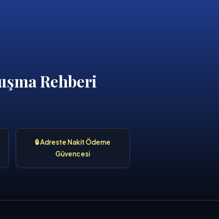
uluşma Rehberi
🔒 Adreste Nakit Ödeme
Güvencesi