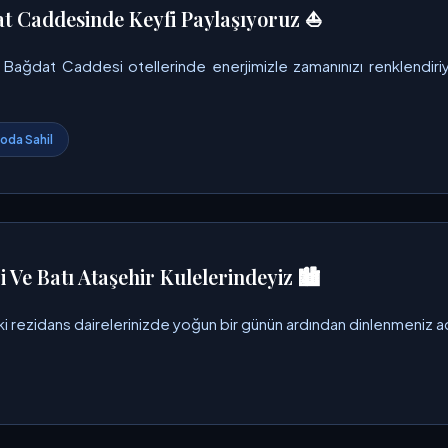
t Caddesinde Keyfi Paylaşıyoruz ⛵
 Bağdat Caddesi otellerinde enerjimizle zamanınızı renklendiriy
oda Sahil
 Ve Batı Ataşehir Kulelerindeyiz 🏙️
ki rezidans dairelerinizde yoğun bir günün ardından dinlenmeniz ad