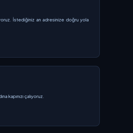
oruz. İstediğiniz an adresinize doğru yola
ına kapınızı çalıyoruz.