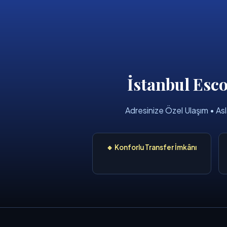
İstanbul Esco
Adresinize Özel Ulaşım • 
🔹 Konforlu Transfer İmkânı