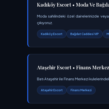
Kadıköy Escort • Moda Ve Bağda
Moda sahilindeki özel dairelerinizde veya
çıkıyoruz.
Kadıköy Escort
Bağdat Caddesi VIP
M
Ataşehir Escort • Finans Merkezi
Batı Ataşehir ile Finans Merkezi kulelerinde
Ataşehir Escort
Finans Merkezi