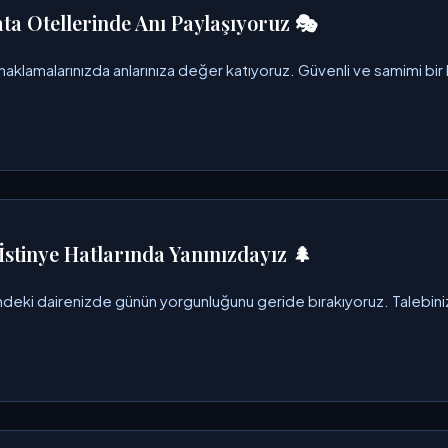
ta Otellerinde Anı Paylaşıyoruz 🎭
naklamalarınızda anlarınıza değer katıyoruz. Güvenli ve samimi bir
İstinye Hatlarında Yanınızdayız 🌲
ndeki dairenizde günün yorgunluğunu geride bırakıyoruz. Talebinizi i