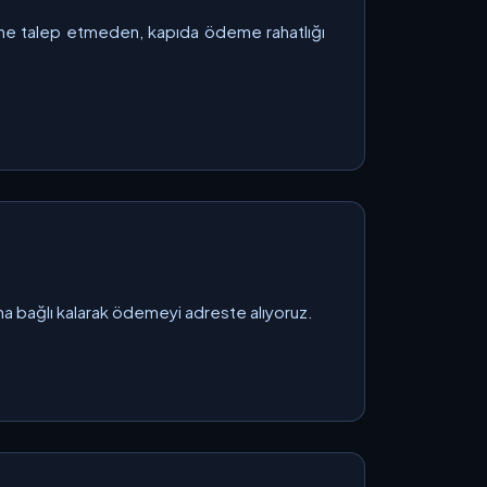
deme talep etmeden, kapıda ödeme rahatlığı
ına bağlı kalarak ödemeyi adreste alıyoruz.