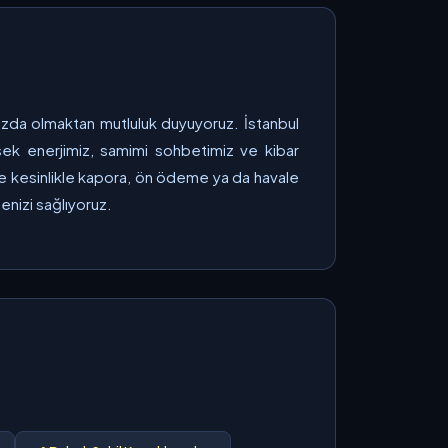
nızda olmaktan mutluluk duyuyoruz. İstanbul
ksek enerjimiz, samimi sohbetimiz ve kibar
nde kesinlikle kapora, ön ödeme ya da havale
nizi sağlıyoruz.