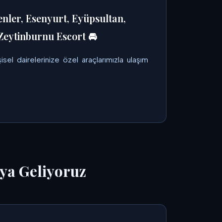
enler, Esenyurt, Eyüpsultan,
Zeytinburnu Escort 🚘
isel dairelerinize özel araçlarımızla ulaşım
ya Geliyoruz