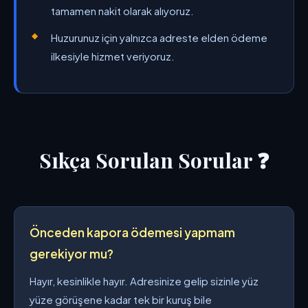
tamamen nakit olarak alıyoruz.
Huzurunuz için yalnızca adreste elden ödeme
ilkesiyle hizmet veriyoruz.
Sıkça Sorulan Sorular ❓
Önceden kapora ödemesi yapmam
gerekiyor mu?
Hayır, kesinlikle hayır. Adresinize gelip sizinle yüz
yüze görüşene kadar tek bir kuruş bile