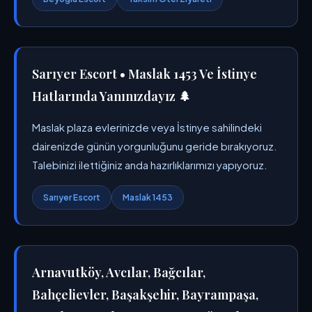
Sarıyer Escort • Maslak 1453 Ve İstinye
Hatlarında Yanınızdayız 🌲
Maslak plaza evlerinizde veya İstinye sahilindeki
dairenizde günün yorgunluğunu geride bırakıyoruz.
Talebinizi ilettiğiniz anda hazırlıklarımızı yapıyoruz.
Sarıyer Escort
Maslak 1453
Arnavutköy, Avcılar, Bağcılar,
Bahçelievler, Başakşehir, Bayrampaşa,