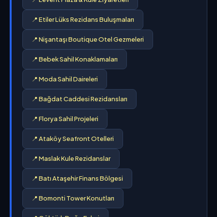
📍 Etiler Lüks Rezidans Buluşmaları
📍 Nişantaşı Boutique Otel Gezmeleri
📍 Bebek Sahil Konaklamaları
📍 Moda Sahil Daireleri
📍 Bağdat Caddesi Rezidansları
📍 Florya Sahil Projeleri
📍 Ataköy Seafront Otelleri
📍 Maslak Kule Rezidanslar
📍 Batı Ataşehir Finans Bölgesi
📍 Bomonti Tower Konutları