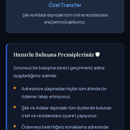
Özel Transfer
Şile ve Adalar dışındaki tüm otel ve rezidanslara
araçlarımızla geliyoruz.
Huzurlu Buluşma Prensiplerimiz 🛡️
Sorunsuz bir buluşma süreci geçirmeniz adına
uyguladığımız adımlar:
Adresinize ulaşmadan hiçbir isim altında ön
ödeme talep etmiyoruz.
Şile ve Adalar dışındaki tüm ilçelerde bulunan
otel ve rezidanslara ziyaret yapıyoruz.
Ödemeyi belirttiğiniz konaklama adresinde