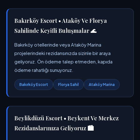
Bakırköy Escort • Ataköy Ve Florya
Sahilinde Keyifli Buluşmalar 🌊
Bakırköy otellerinde veya Ataköy Marina
projelerindeki rezidansınızda sizinle bir araya
geliyoruz. Ön ödeme talep etmeden, kapıda
ödeme rahatlığı sunuyoruz.
Bakırköy Escort
Florya Sahil
Ataköy Marina
Beylikdüzü Escort • Beykent Ve Merkez
Rezidanslarınıza Geliyoruz 🏙️