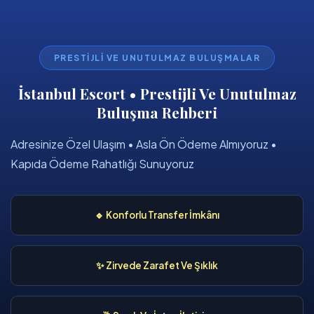
PRESTIJLI VE UNUTULMAZ BULUŞMALAR
İstanbul Escort • Prestijli Ve Unutulmaz
Buluşma Rehberi
Adresinize Özel Ulaşım • Asla Ön Ödeme Almıyoruz •
Kapıda Ödeme Rahatlığı Sunuyoruz
🔹 Konforlu Transfer İmkânı
✨ Zirvede Zarafet Ve Şıklık