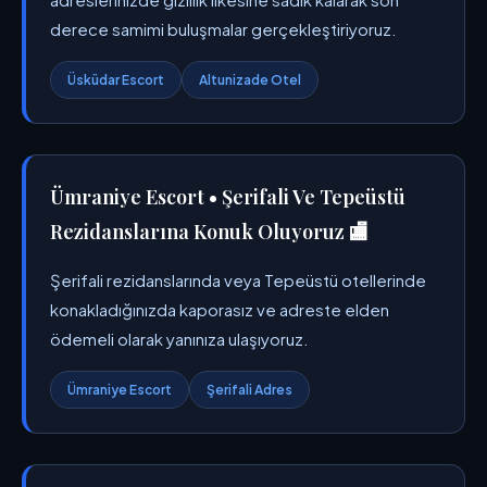
derece samimi buluşmalar gerçekleştiriyoruz.
Üsküdar Escort
Altunizade Otel
Ümraniye Escort • Şerifali Ve Tepeüstü
Rezidanslarına Konuk Oluyoruz 🏬
Şerifali rezidanslarında veya Tepeüstü otellerinde
konakladığınızda kaporasız ve adreste elden
ödemeli olarak yanınıza ulaşıyoruz.
Ümraniye Escort
Şerifali Adres