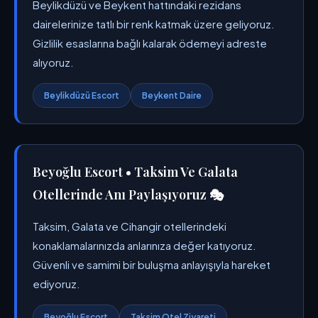
Beylikdüzü ve Beykent hattındaki rezidans
dairelerinize tatlı bir renk katmak üzere geliyoruz.
Gizlilik esaslarına bağlı kalarak ödemeyi adreste
alıyoruz.
Beylikdüzü Escort
Beykent Daire
Beyoğlu Escort • Taksim Ve Galata
Otellerinde Anı Paylaşıyoruz 🎭
Taksim, Galata ve Cihangir otellerindeki
konaklamalarınızda anlarınıza değer katıyoruz.
Güvenli ve samimi bir buluşma anlayışıyla hareket
ediyoruz.
Beyoğlu Escort
Taksim Otel Ziyareti