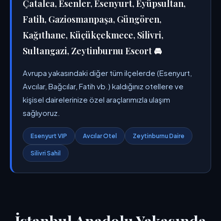
Çatalca, Esenler, Esenyurt, Eyüpsultan,
Fatih, Gaziosmanpaşa, Güngören,
Kağıthane, Küçükçekmece, Silivri,
Sultangazi, Zeytinburnu Escort 🚘
Avrupa yakasındaki diğer tüm ilçelerde (Esenyurt,
Avcılar, Bağcılar, Fatih vb.) kaldığınız otellere ve
kişisel dairelerinize özel araçlarımızla ulaşım
sağlıyoruz.
Esenyurt VIP
Avcılar Otel
Zeytinburnu Daire
Silivri Sahil