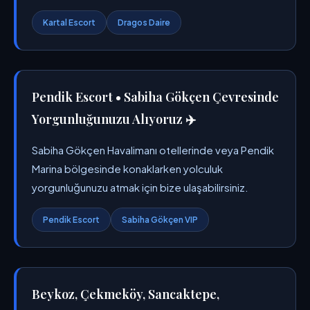
Kartal Escort
Dragos Daire
Pendik Escort • Sabiha Gökçen Çevresinde
Yorgunluğunuzu Alıyoruz ✈️
Sabiha Gökçen Havalimanı otellerinde veya Pendik
Marina bölgesinde konaklarken yolculuk
yorgunluğunuzu atmak için bize ulaşabilirsiniz.
Pendik Escort
Sabiha Gökçen VIP
Beykoz, Çekmeköy, Sancaktepe,