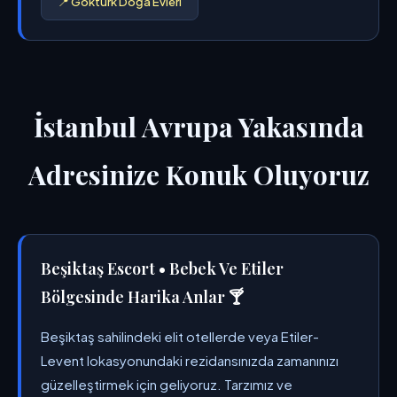
📍 Göktürk Doğa Evleri
İstanbul Avrupa Yakasında
Adresinize Konuk Oluyoruz
Beşiktaş Escort • Bebek Ve Etiler
Bölgesinde Harika Anlar 🍸
Beşiktaş sahilindeki elit otellerde veya Etiler-
Levent lokasyonundaki rezidansınızda zamanınızı
güzelleştirmek için geliyoruz. Tarzımız ve