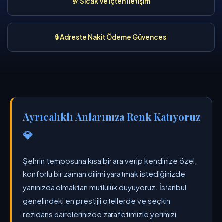
🥂 Sıcak Ve İçten İletişim
🔒 Adreste Nakit Ödeme Güvencesi
Ayrıcalıklı Anlarınıza Renk Katıyoruz
💎
Şehrin temposuna kısa bir ara verip kendinize özel,
konforlu bir zaman dilimi yaratmak istediğinizde
yanınızda olmaktan mutluluk duyuyoruz. İstanbul
genelindeki en prestijli otellerde ve seçkin
rezidans dairelerinizde zarafetimizle yerimizi