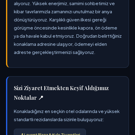
alıyoruz. Yüksek enerjimiz, samimi sohbetimiz ve
kibar tavırlarımızla zamanınızı unutulmaz bir anıya
dönüştürüyoruz. Karşılıklı güven ilkesi gereği
görüşme öncesinde kesinlikle kapora, ön ödeme
ya da havale kabul etmiyoruz. Doğrudan belirttiğiniz
konaklama adresine ulaşıyor, ödemeyi elden
adreste gerçekleştirmenizi sağlıyoruz.
Sizi Ziyaret Etmekten Keyif Aldığımız
Noktalar 📍
Konakladığınız en seçkin otel odalarında ve yüksek
standartlı rezidanslarda sizinle buluşuyoruz:
📍 Levent Plaza & Kule Ziyaretleri