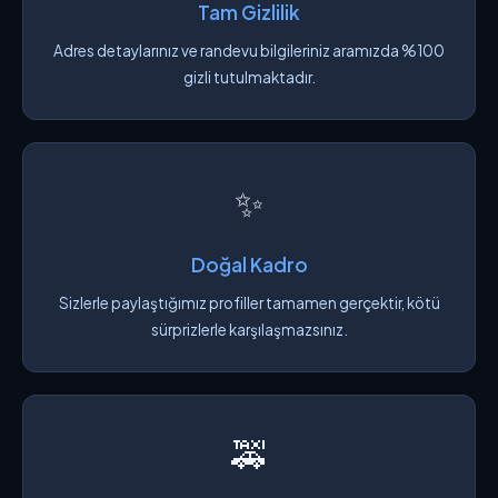
Tam Gizlilik
Adres detaylarınız ve randevu bilgileriniz aramızda %100
gizli tutulmaktadır.
✨
Doğal Kadro
Sizlerle paylaştığımız profiller tamamen gerçektir, kötü
sürprizlerle karşılaşmazsınız.
🚕