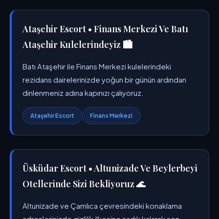
Ataşehir Escort • Finans Merkezi Ve Batı
Ataşehir Kulelerindeyiz 🏙️
Batı Ataşehir ile Finans Merkezi kulelerindeki
rezidans dairelerinizde yoğun bir günün ardından
dinlenmeniz adına kapınızı çalıyoruz.
Ataşehir Escort
Finans Merkezi
Üsküdar Escort • Altunizade Ve Beylerbeyi
Otellerinde Sizi Bekliyoruz 🌊
Altunizade ve Çamlıca çevresindeki konaklama
adreslerinizde gizlilik ilkesine sadık kalarak son