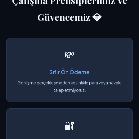
Çalışma Prensiplerimiz Ve
Güvencemiz 💎
💸
Sıfır Ön Ödeme
Görüşme gerçekleşmeden kesinlikle para veya havale
talep etmiyoruz.
🔐