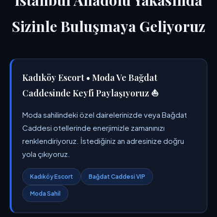
İstanbul Anadolu Yakasında
Sizinle Buluşmaya Geliyoruz
Kadıköy Escort • Moda Ve Bağdat
Caddesinde Keyfi Paylaşıyoruz ⛵
Moda sahilindeki özel dairelerinizde veya Bağdat
Caddesi otellerinde enerjimizle zamanınızı
renklendiriyoruz. İstediğiniz an adresinize doğru
yola çıkıyoruz.
Kadıköy Escort
Bağdat Caddesi VIP
Moda Sahil