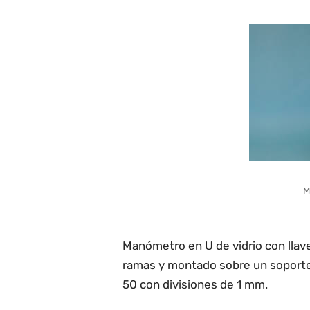
M
Manómetro en U de vidrio con llave
ramas y montado sobre un soporte
50 con divisio­nes de 1 mm.