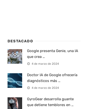
DESTACADO
Google presenta Genie, una IA
que crea …
4 de marzo de 2024
Doctor IA de Google ofrecería
diagnósticos más …
4 de marzo de 2024
GyroGear desarrolla guante
que detiene temblores en …