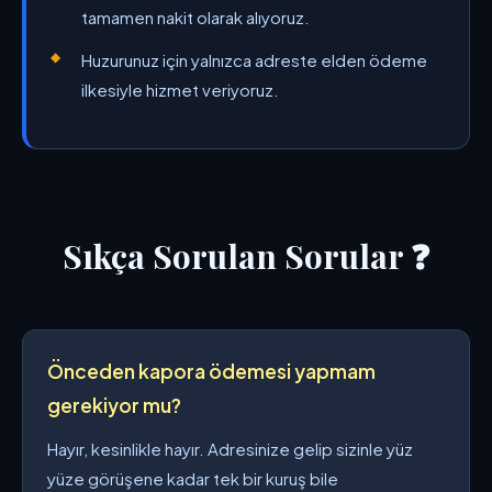
tamamen nakit olarak alıyoruz.
Huzurunuz için yalnızca adreste elden ödeme
ilkesiyle hizmet veriyoruz.
Sıkça Sorulan Sorular ❓
Önceden kapora ödemesi yapmam
gerekiyor mu?
Hayır, kesinlikle hayır. Adresinize gelip sizinle yüz
yüze görüşene kadar tek bir kuruş bile