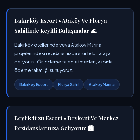
Bakırköy Escort • Ataköy Ve Florya
Sahilinde Keyifli Buluşmalar 🌊
Bakırköy otellerinde veya Ataköy Marina
projelerindeki rezidansınızda sizinle bir araya
geliyoruz. Ön ödeme talep etmeden, kapıda
ödeme rahatlığı sunuyoruz.
Bakırköy Escort
Florya Sahil
Ataköy Marina
Beylikdüzü Escort • Beykent Ve Merkez
Rezidanslarınıza Geliyoruz 🏙️