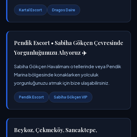
Kartal Escort
Dragos Daire
Pendik Escort • Sabiha Gökçen Çevresinde
Yorgunluğunuzu Alıyoruz ✈️
Sabiha Gökçen Havalimanı otellerinde veya Pendik
Marina bölgesinde konaklarken yolculuk
yorgunluğunuzu atmak için bize ulaşabilirsiniz.
Pendik Escort
Sabiha Gökçen VIP
Beykoz, Çekmeköy, Sancaktepe,