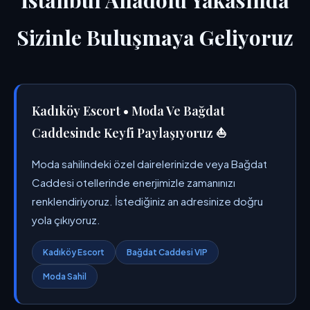
İstanbul Anadolu Yakasında
Sizinle Buluşmaya Geliyoruz
Kadıköy Escort • Moda Ve Bağdat
Caddesinde Keyfi Paylaşıyoruz ⛵
Moda sahilindeki özel dairelerinizde veya Bağdat
Caddesi otellerinde enerjimizle zamanınızı
renklendiriyoruz. İstediğiniz an adresinize doğru
yola çıkıyoruz.
Kadıköy Escort
Bağdat Caddesi VIP
Moda Sahil