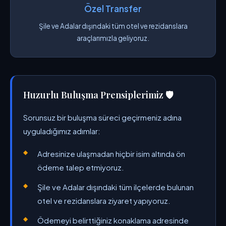
Özel Transfer
Şile ve Adalar dışındaki tüm otel ve rezidanslara
araçlarımızla geliyoruz.
Huzurlu Buluşma Prensiplerimiz 🛡️
Sorunsuz bir buluşma süreci geçirmeniz adına
uyguladığımız adımlar:
Adresinize ulaşmadan hiçbir isim altında ön
ödeme talep etmiyoruz.
Şile ve Adalar dışındaki tüm ilçelerde bulunan
otel ve rezidanslara ziyaret yapıyoruz.
Ödemeyi belirttiğiniz konaklama adresinde