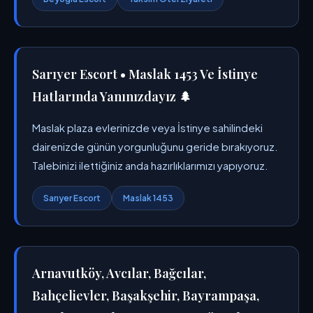
Sarıyer Escort • Maslak 1453 Ve İstinye
Hatlarında Yanınızdayız 🌲
Maslak plaza evlerinizde veya İstinye sahilindeki
dairenizde günün yorgunluğunu geride bırakıyoruz.
Talebinizi ilettiğiniz anda hazırlıklarımızı yapıyoruz.
Sarıyer Escort
Maslak 1453
Arnavutköy, Avcılar, Bağcılar,
Bahçelievler, Başakşehir, Bayrampaşa,