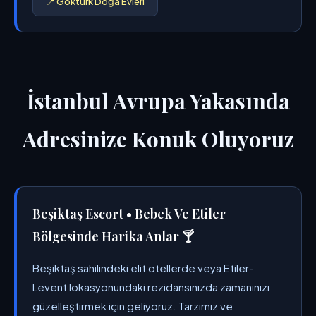
📍 Göktürk Doğa Evleri
İstanbul Avrupa Yakasında
Adresinize Konuk Oluyoruz
Beşiktaş Escort • Bebek Ve Etiler
Bölgesinde Harika Anlar 🍸
Beşiktaş sahilindeki elit otellerde veya Etiler-
Levent lokasyonundaki rezidansınızda zamanınızı
güzelleştirmek için geliyoruz. Tarzımız ve