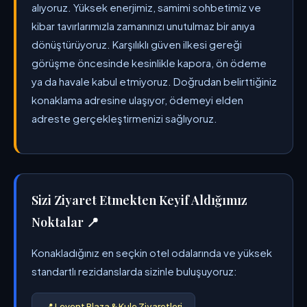
alıyoruz. Yüksek enerjimiz, samimi sohbetimiz ve
kibar tavırlarımızla zamanınızı unutulmaz bir anıya
dönüştürüyoruz. Karşılıklı güven ilkesi gereği
görüşme öncesinde kesinlikle kapora, ön ödeme
ya da havale kabul etmiyoruz. Doğrudan belirttiğiniz
konaklama adresine ulaşıyor, ödemeyi elden
adreste gerçekleştirmenizi sağlıyoruz.
Sizi Ziyaret Etmekten Keyif Aldığımız
Noktalar 📍
Konakladığınız en seçkin otel odalarında ve yüksek
standartlı rezidanslarda sizinle buluşuyoruz:
📍 Levent Plaza & Kule Ziyaretleri