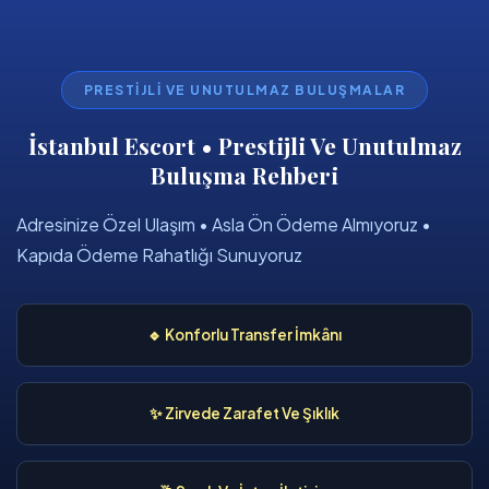
PRESTIJLI VE UNUTULMAZ BULUŞMALAR
İstanbul Escort • Prestijli Ve Unutulmaz
Buluşma Rehberi
Adresinize Özel Ulaşım • Asla Ön Ödeme Almıyoruz •
Kapıda Ödeme Rahatlığı Sunuyoruz
🔹 Konforlu Transfer İmkânı
✨ Zirvede Zarafet Ve Şıklık