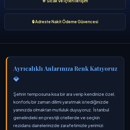
🥂 Sıcak Ve İçten İletişim
🔒 Adreste Nakit Ödeme Güvencesi
Ayrıcalıklı Anlarınıza Renk Katıyoruz
💎
Şehrin temposuna kısa bir ara verip kendinize özel,
konforlu bir zaman dilimi yaratmak istediğinizde
yanınızda olmaktan mutluluk duyuyoruz. İstanbul
genelindeki en prestijli otellerde ve seçkin
rezidans dairelerinizde zarafetimizle yerimizi