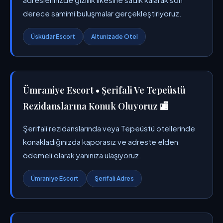
derece samimi buluşmalar gerçekleştiriyoruz.
Üsküdar Escort
Altunizade Otel
Ümraniye Escort • Şerifali Ve Tepeüstü
Rezidanslarına Konuk Oluyoruz 🏬
Şerifali rezidanslarında veya Tepeüstü otellerinde
konakladığınızda kaporasız ve adreste elden
ödemeli olarak yanınıza ulaşıyoruz.
Ümraniye Escort
Şerifali Adres