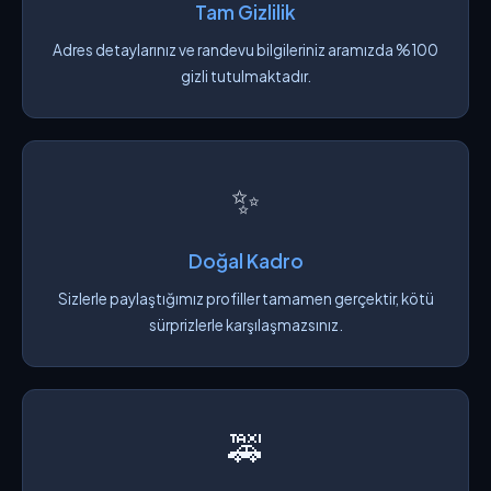
Tam Gizlilik
Adres detaylarınız ve randevu bilgileriniz aramızda %100
gizli tutulmaktadır.
✨
Doğal Kadro
Sizlerle paylaştığımız profiller tamamen gerçektir, kötü
sürprizlerle karşılaşmazsınız.
🚕