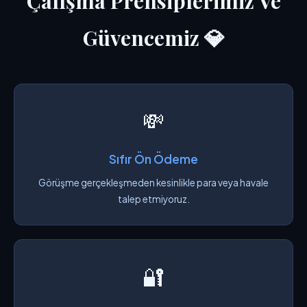
Çalışma Prensiplerimiz Ve
Güvencemiz 💎
💸
Sıfır Ön Ödeme
Görüşme gerçekleşmeden kesinlikle para veya havale
talep etmiyoruz.
🔐