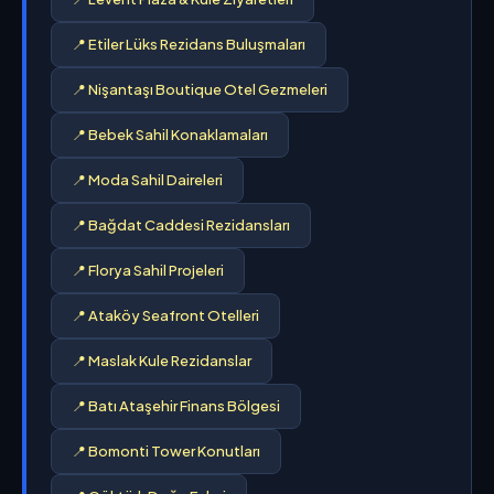
📍 Etiler Lüks Rezidans Buluşmaları
📍 Nişantaşı Boutique Otel Gezmeleri
📍 Bebek Sahil Konaklamaları
📍 Moda Sahil Daireleri
📍 Bağdat Caddesi Rezidansları
📍 Florya Sahil Projeleri
📍 Ataköy Seafront Otelleri
📍 Maslak Kule Rezidanslar
📍 Batı Ataşehir Finans Bölgesi
📍 Bomonti Tower Konutları