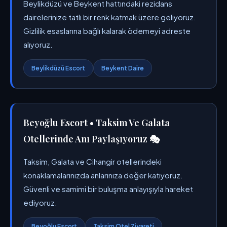
Beylikdüzü ve Beykent hattındaki rezidans
dairelerinize tatlı bir renk katmak üzere geliyoruz.
Gizlilik esaslarına bağlı kalarak ödemeyi adreste
alıyoruz.
Beylikdüzü Escort
Beykent Daire
Beyoğlu Escort • Taksim Ve Galata
Otellerinde Anı Paylaşıyoruz 🎭
Taksim, Galata ve Cihangir otellerindeki
konaklamalarınızda anlarınıza değer katıyoruz.
Güvenli ve samimi bir buluşma anlayışıyla hareket
ediyoruz.
Beyoğlu Escort
Taksim Otel Ziyareti