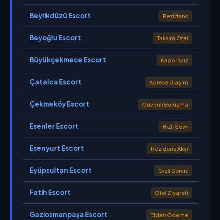
Beylikdüzü Escort
Rezidans
Beyoğlu Escort
Taksim Otel
Büyükçekmece Escort
Kaporasız
Çatalca Escort
Adrese Ulaşım
Çekmeköy Escort
Güvenli Buluşma
Esenler Escort
Hızlı Sevk
Esenyurt Escort
Rezidans Aksı
Eyüpsultan Escort
Gizli Servis
Fatih Escort
Otel Ziyareti
Gaziosmanpaşa Escort
Elden Ödeme