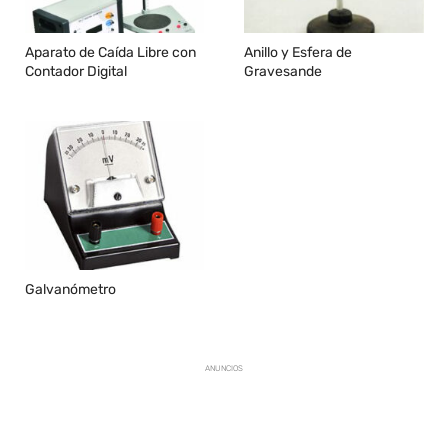
Aparato de Caída Libre con
Anillo y Esfera de
Contador Digital
Gravesande
Galvanómetro
ANUNCIOS