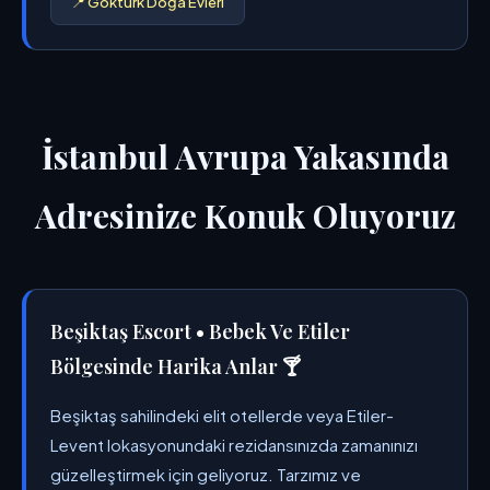
📍 Göktürk Doğa Evleri
İstanbul Avrupa Yakasında
Adresinize Konuk Oluyoruz
Beşiktaş Escort • Bebek Ve Etiler
Bölgesinde Harika Anlar 🍸
Beşiktaş sahilindeki elit otellerde veya Etiler-
Levent lokasyonundaki rezidansınızda zamanınızı
güzelleştirmek için geliyoruz. Tarzımız ve