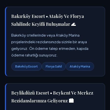
Bakırköy Escort • Ataköy Ve Florya
Sahilinde Keyifli Buluşmalar 🌊
Bakırköy otellerinde veya Ataköy Marina
projelerindeki rezidansınızda sizinle bir araya
geliyoruz. Ön ödeme talep etmeden, kapıda
ödeme rahatlığı sunuyoruz.
Bakırköy Escort
Florya Sahil
Ataköy Marina
Beylikdüzü Escort • Beykent Ve Merkez
Rezidanslarınıza Geliyoruz 🏙️