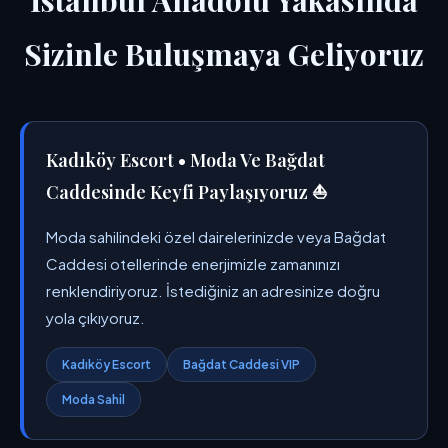
İstanbul Anadolu Yakasında
Sizinle Buluşmaya Geliyoruz
Kadıköy Escort • Moda Ve Bağdat
Caddesinde Keyfi Paylaşıyoruz ⛵
Moda sahilindeki özel dairelerinizde veya Bağdat
Caddesi otellerinde enerjimizle zamanınızı
renklendiriyoruz. İstediğiniz an adresinize doğru
yola çıkıyoruz.
Kadıköy Escort
Bağdat Caddesi VIP
Moda Sahil