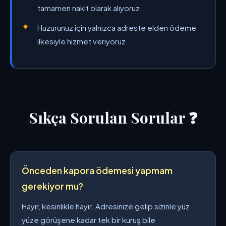
tamamen nakit olarak alıyoruz.
Huzurunuz için yalnızca adreste elden ödeme
ilkesiyle hizmet veriyoruz.
Sıkça Sorulan Sorular ❓
Önceden kapora ödemesi yapmam
gerekiyor mu?
Hayır, kesinlikle hayır. Adresinize gelip sizinle yüz
yüze görüşene kadar tek bir kuruş bile