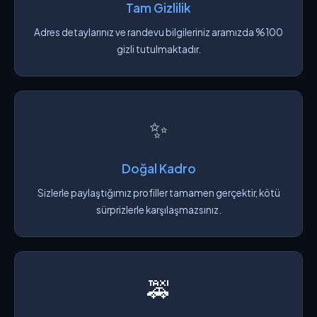
Tam Gizlilik
Adres detaylarınız ve randevu bilgileriniz aramızda %100
gizli tutulmaktadır.
✨
Doğal Kadro
Sizlerle paylaştığımız profiller tamamen gerçektir, kötü
sürprizlerle karşılaşmazsınız.
🚕