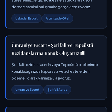
derece samimi buluşmalar gerçekleştiriyoruz.
Üsküdar Escort
Altunizade Otel
Ümraniye Escort • Şerifali Ve Tepeüstü
Rezidanslarına Konuk Oluyoruz 🏬
Şerifali rezidanslarında veya Tepeüstü otellerinde
konakladığınızda kaporasız ve adreste elden
ödemeli olarak yanınıza ulaşıyoruz.
Ümraniye Escort
Şerifali Adres