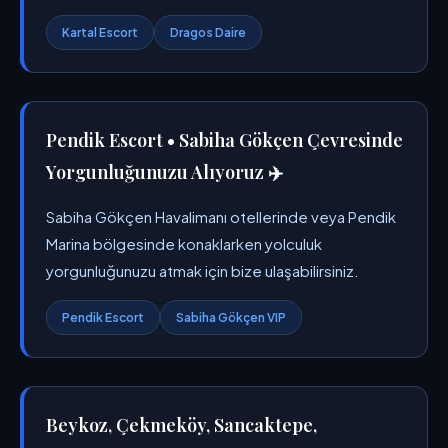
Kartal Escort
Dragos Daire
Pendik Escort • Sabiha Gökçen Çevresinde
Yorgunluğunuzu Alıyoruz ✈️
Sabiha Gökçen Havalimanı otellerinde veya Pendik
Marina bölgesinde konaklarken yolculuk
yorgunluğunuzu atmak için bize ulaşabilirsiniz.
Pendik Escort
Sabiha Gökçen VIP
Beykoz, Çekmeköy, Sancaktepe,