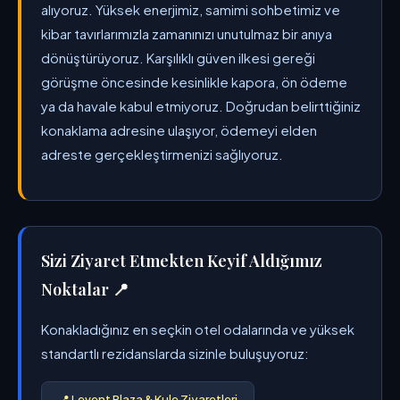
alıyoruz. Yüksek enerjimiz, samimi sohbetimiz ve
kibar tavırlarımızla zamanınızı unutulmaz bir anıya
dönüştürüyoruz. Karşılıklı güven ilkesi gereği
görüşme öncesinde kesinlikle kapora, ön ödeme
ya da havale kabul etmiyoruz. Doğrudan belirttiğiniz
konaklama adresine ulaşıyor, ödemeyi elden
adreste gerçekleştirmenizi sağlıyoruz.
Sizi Ziyaret Etmekten Keyif Aldığımız
Noktalar 📍
Konakladığınız en seçkin otel odalarında ve yüksek
standartlı rezidanslarda sizinle buluşuyoruz:
📍 Levent Plaza & Kule Ziyaretleri