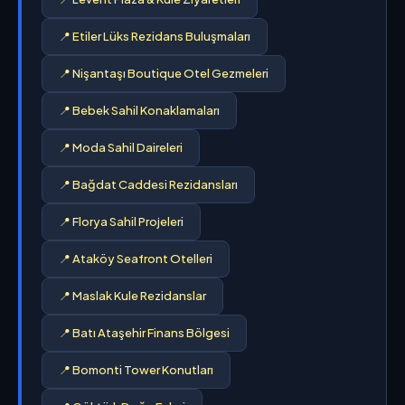
📍 Etiler Lüks Rezidans Buluşmaları
📍 Nişantaşı Boutique Otel Gezmeleri
📍 Bebek Sahil Konaklamaları
📍 Moda Sahil Daireleri
📍 Bağdat Caddesi Rezidansları
📍 Florya Sahil Projeleri
📍 Ataköy Seafront Otelleri
📍 Maslak Kule Rezidanslar
📍 Batı Ataşehir Finans Bölgesi
📍 Bomonti Tower Konutları