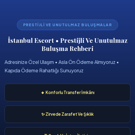
PRESTIJLI VE UNUTULMAZ BULUŞMALAR
İstanbul Escort • Prestijli Ve Unutulmaz
Buluşma Rehberi
Adresinize Özel Ulaşım • Asla Ön Ödeme Almıyoruz •
Kapıda Ödeme Rahatlığı Sunuyoruz
🔹 Konforlu Transfer İmkânı
✨ Zirvede Zarafet Ve Şıklık