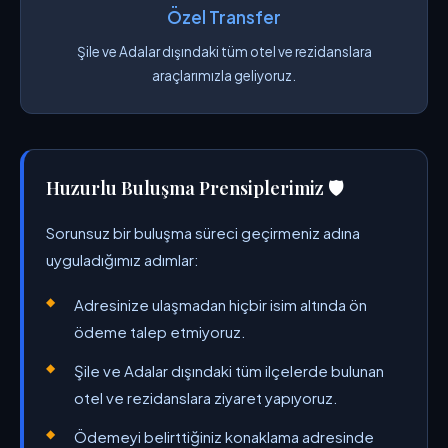
Özel Transfer
Şile ve Adalar dışındaki tüm otel ve rezidanslara
araçlarımızla geliyoruz.
Huzurlu Buluşma Prensiplerimiz 🛡️
Sorunsuz bir buluşma süreci geçirmeniz adına
uyguladığımız adımlar:
Adresinize ulaşmadan hiçbir isim altında ön
ödeme talep etmiyoruz.
Şile ve Adalar dışındaki tüm ilçelerde bulunan
otel ve rezidanslara ziyaret yapıyoruz.
Ödemeyi belirttiğiniz konaklama adresinde