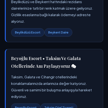
Beylikdüzü ve Beykent hattındaki rezidans
dairelerinize tatlı bir renk katmak üzere geliyoruz.
Gizlilik esaslarına bağlı kalarak ödemeyi adreste
alıyoruz.
Beylikdüzü Escort
Beykent Daire
Beyoğlu Escort • Taksim Ve Galata
Otellerinde Anı Paylaşıyoruz 🎭
Taksim, Galata ve Cihangir otellerindeki
konaklamalarınızda anlarınıza değer katıyoruz.
Güvenli ve samimi bir buluşma anlayışıyla hareket
ediyoruz.
Beyoğlu Escort
Taksim Otel Ziyareti