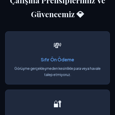
Çalışma Prensiplerimiz Ve
Güvencemiz 💎
💸
Sıfır Ön Ödeme
Görüşme gerçekleşmeden kesinlikle para veya havale
talep etmiyoruz.
🔐