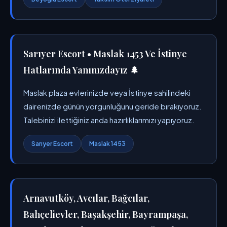
Sarıyer Escort • Maslak 1453 Ve İstinye
Hatlarında Yanınızdayız 🌲
Maslak plaza evlerinizde veya İstinye sahilindeki
dairenizde günün yorgunluğunu geride bırakıyoruz.
Talebinizi ilettiğiniz anda hazırlıklarımızı yapıyoruz.
Sarıyer Escort
Maslak 1453
Arnavutköy, Avcılar, Bağcılar,
Bahçelievler, Başakşehir, Bayrampaşa,