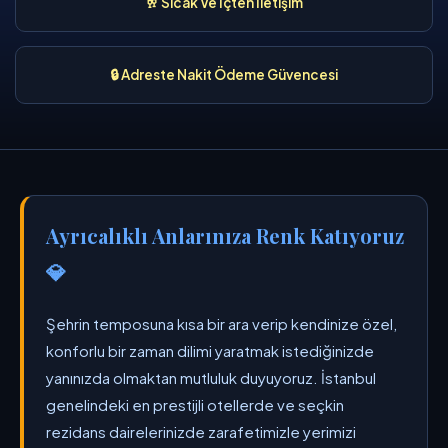
🥂 Sıcak Ve İçten İletişim
🔒 Adreste Nakit Ödeme Güvencesi
Ayrıcalıklı Anlarınıza Renk Katıyoruz
💎
Şehrin temposuna kısa bir ara verip kendinize özel,
konforlu bir zaman dilimi yaratmak istediğinizde
yanınızda olmaktan mutluluk duyuyoruz. İstanbul
genelindeki en prestijli otellerde ve seçkin
rezidans dairelerinizde zarafetimizle yerimizi