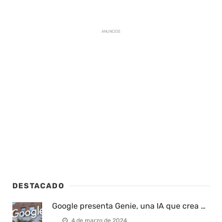
ANUNCIOS
DESTACADO
Google presenta Genie, una IA que crea …
4 de marzo de 2024