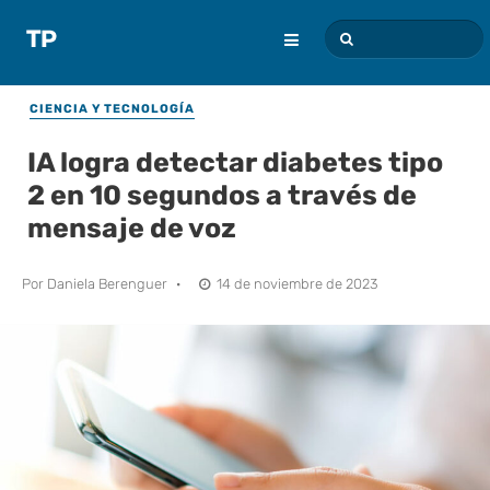
CIENCIA Y TECNOLOGÍA
IA logra detectar diabetes tipo
2 en 10 segundos a través de
mensaje de voz
Por
Daniela Berenguer
·
14 de noviembre de 2023