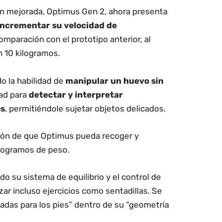
ón mejorada, Optimus Gen 2, ahora presenta
incrementar su velocidad de
mparación con el prototipo anterior, al
 10 kilogramos.
o la habilidad de
manipular un huevo sin
dad para
detectar y interpretar
os
, permitiéndole sujetar objetos delicados.
ión de que Optimus pueda recoger y
ilogramos de peso.
o su sistema de equilibrio y el control de
zar incluso ejercicios como sentadillas. Se
adas para los pies” dentro de su “geometría