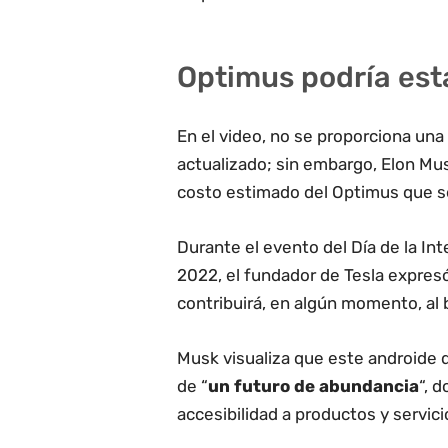
Optimus podría esta
En el video, no se proporciona una
actualizado; sin embargo, Elon M
costo estimado del Optimus que ser
Durante el evento del Día de la Inte
2022, el fundador de Tesla expres
contribuirá, en algún momento, al 
Musk visualiza que este androide 
de “
un futuro de abundancia
“, 
accesibilidad a productos y servic