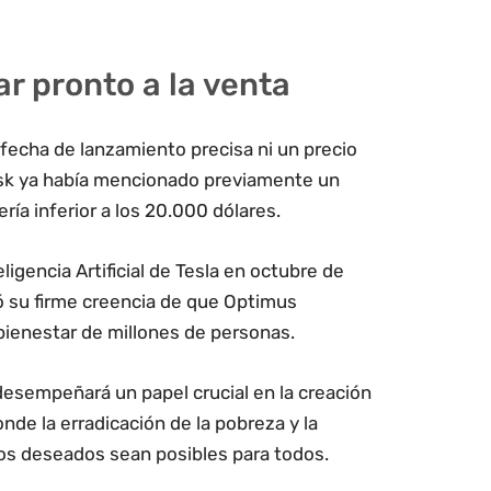
r pronto a la venta
 fecha de lanzamiento precisa ni un precio
usk ya había mencionado previamente un
ía inferior a los 20.000 dólares.
ligencia Artificial de Tesla en octubre de
ó su firme creencia de que Optimus
bienestar de millones de personas.
desempeñará un papel crucial en la creación
donde la erradicación de la pobreza y la
ios deseados sean posibles para todos.