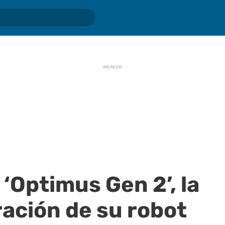
ANUNCIOS
‘Optimus Gen 2’, la
ación de su robot