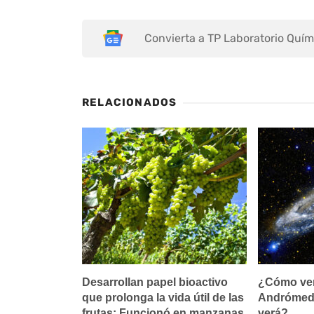
Convierta a TP Laboratorio Quím
RELACIONADOS
Desarrollan papel bioactivo
¿Cómo ver 
que prolonga la vida útil de las
Andrómeda
frutas: Funcionó en manzanas
verá?