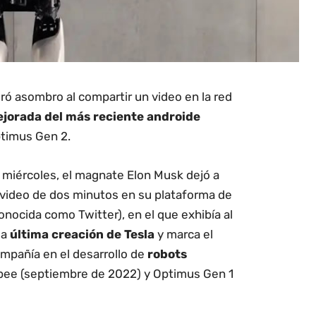
ró asombro al compartir un video en la red
ejorada del más reciente androide
ptimus Gen 2.
 miércoles, el magnate Elon Musk dejó a
n video de dos minutos en su plataforma de
onocida como Twitter), en el que exhibía al
la
última creación de Tesla
y marca el
ompañía en el desarrollo de
robots
bee (septiembre de 2022) y Optimus Gen 1