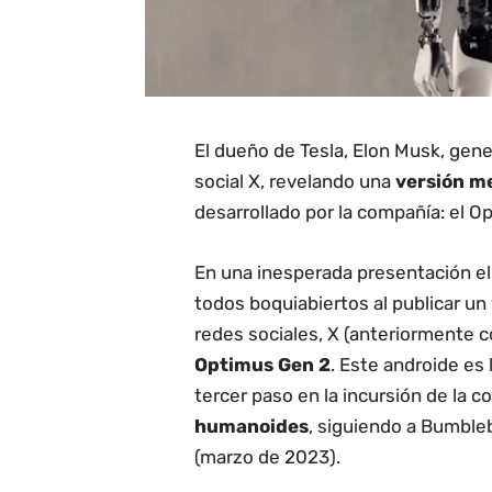
El dueño de Tesla, Elon Musk, gene
social X, revelando una
versión m
desarrollado por la compañía: el O
En una inesperada presentación el
todos boquiabiertos al publicar u
redes sociales, X (anteriormente c
Optimus Gen 2
. Este androide es 
tercer paso en la incursión de la c
humanoides
, siguiendo a Bumble
(marzo de 2023).