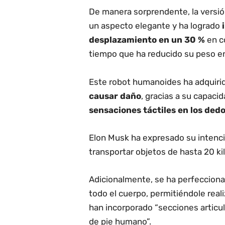
De manera sorprendente, la versi
un aspecto elegante y ha logrado
desplazamiento en un 30 %
en co
tiempo que ha reducido su peso en
Este robot humanoides ha adquirid
causar daño
, gracias a su capaci
sensaciones táctiles en los ded
Elon Musk ha expresado su intenc
transportar objetos de hasta 20 k
Adicionalmente, se ha perfeccionad
todo el cuerpo, permitiéndole reali
han incorporado “secciones articul
de pie humano”.