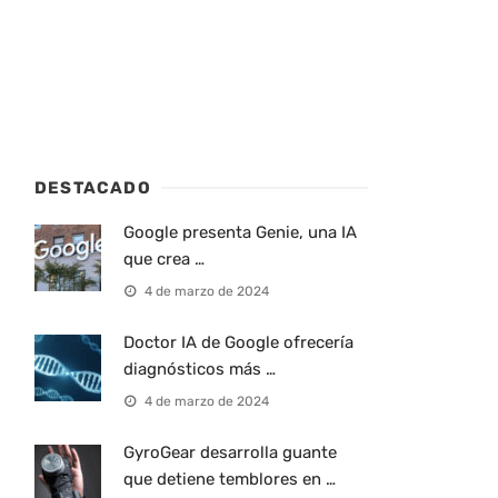
DESTACADO
Google presenta Genie, una IA
que crea …
4 de marzo de 2024
Doctor IA de Google ofrecería
diagnósticos más …
4 de marzo de 2024
GyroGear desarrolla guante
que detiene temblores en …