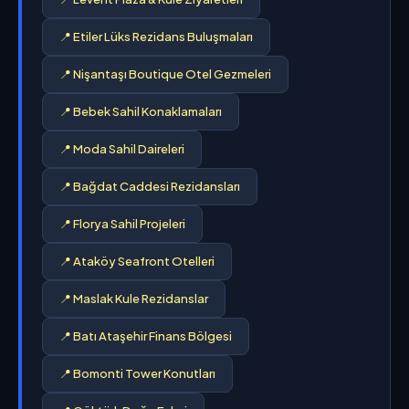
📍 Etiler Lüks Rezidans Buluşmaları
📍 Nişantaşı Boutique Otel Gezmeleri
📍 Bebek Sahil Konaklamaları
📍 Moda Sahil Daireleri
📍 Bağdat Caddesi Rezidansları
📍 Florya Sahil Projeleri
📍 Ataköy Seafront Otelleri
📍 Maslak Kule Rezidanslar
📍 Batı Ataşehir Finans Bölgesi
📍 Bomonti Tower Konutları