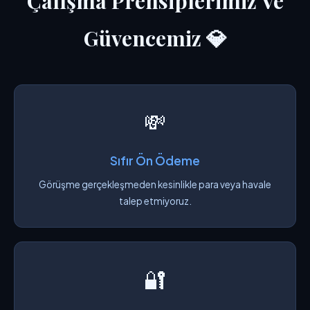
Çalışma Prensiplerimiz Ve
Güvencemiz 💎
💸
Sıfır Ön Ödeme
Görüşme gerçekleşmeden kesinlikle para veya havale
talep etmiyoruz.
🔐