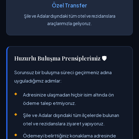
Özel Transfer
Şile ve Adalar dışındaki tüm otel ve rezidanslara
araçlarımızla geliyoruz.
Huzurlu Buluşma Prensiplerimiz 🛡️
Sorunsuz bir buluşma süreci geçirmeniz adına
uyguladığımız adımlar:
Adresinize ulaşmadan hiçbir isim altında ön
ödeme talep etmiyoruz.
Şile ve Adalar dışındaki tüm ilçelerde bulunan
otel ve rezidanslara ziyaret yapıyoruz.
Ödemeyi belirttiğiniz konaklama adresinde