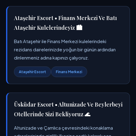
Ataşehir Escort • Finans Merkezi Ve Batı
Ataşehir Kulelerindeyiz 🏙️
Batı Ataşehir ile Finans Merkezi kulelerindeki
rezidans dairelerinizde yoğun bir günün ardından
dinlenmeniz adına kapınızı çalıyoruz.
Ataşehir Escort
Finans Merkezi
Üsküdar Escort • Altunizade Ve Beylerbeyi
Otellerinde Sizi Bekliyoruz 🌊
Altunizade ve Çamlıca çevresindeki konaklama
adreslerinizde gizlilik ilkesine sadık kalarak son