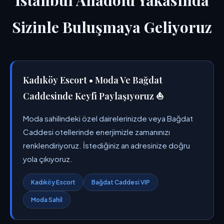
İstanbul Anadolu Yakasında
Sizinle Buluşmaya Geliyoruz
Kadıköy Escort • Moda Ve Bağdat
Caddesinde Keyfi Paylaşıyoruz ⛵
Moda sahilindeki özel dairelerinizde veya Bağdat
Caddesi otellerinde enerjimizle zamanınızı
renklendiriyoruz. İstediğiniz an adresinize doğru
yola çıkıyoruz.
Kadıköy Escort
Bağdat Caddesi VIP
Moda Sahil