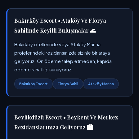
Bakırköy Escort • Ataköy Ve Florya
Sahilinde Keyifli Buluşmalar 🌊
Bakırköy otellerinde veya Ataköy Marina
projelerindeki rezidansınızda sizinle bir araya
geliyoruz. Ön ödeme talep etmeden, kapıda
ödeme rahatlığı sunuyoruz.
Bakırköy Escort
Florya Sahil
Ataköy Marina
Beylikdüzü Escort • Beykent Ve Merkez
Rezidanslarınıza Geliyoruz 🏙️