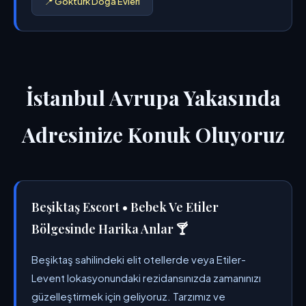
📍 Göktürk Doğa Evleri
İstanbul Avrupa Yakasında
Adresinize Konuk Oluyoruz
Beşiktaş Escort • Bebek Ve Etiler
Bölgesinde Harika Anlar 🍸
Beşiktaş sahilindeki elit otellerde veya Etiler-
Levent lokasyonundaki rezidansınızda zamanınızı
güzelleştirmek için geliyoruz. Tarzımız ve