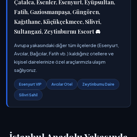
Çatalca, Esenler, Esenyurt, Eyüpsultan,
Fatih, Gaziosmanpaşa, Güngören,
Kağıthane, Küçükçekmece, Silivri,
Sultangazi, Zeytinburnu Escort 🚘
Avrupa yakasındaki diğer tüm ilçelerde (Esenyurt,
Avcılar, Bağcılar, Fatih vb.) kaldığınız otellere ve
kişisel dairelerinize özel araçlarımızla ulaşım
sağlıyoruz.
Esenyurt VIP
Avcılar Otel
Zeytinburnu Daire
Silivri Sahil