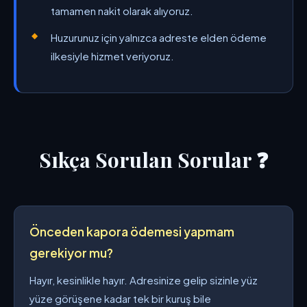
tamamen nakit olarak alıyoruz.
Huzurunuz için yalnızca adreste elden ödeme
ilkesiyle hizmet veriyoruz.
Sıkça Sorulan Sorular ❓
Önceden kapora ödemesi yapmam
gerekiyor mu?
Hayır, kesinlikle hayır. Adresinize gelip sizinle yüz
yüze görüşene kadar tek bir kuruş bile