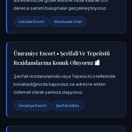
derece samimi buluşmalar gerçekleştiriyoruz.
Üsküdar Escort
Altunizade Otel
Ümraniye Escort • Şerifali Ve Tepeüstü
Rezidanslarına Konuk Oluyoruz 🏬
Şerifali rezidanslarında veya Tepeüstü otellerinde
konakladığınızda kaporasız ve adreste elden
ödemeli olarak yanınıza ulaşıyoruz.
Ümraniye Escort
Şerifali Adres