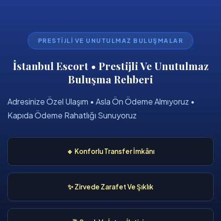
PRESTIJLI VE UNUTULMAZ BULUŞMALAR
İstanbul Escort • Prestijli Ve Unutulmaz
Buluşma Rehberi
Adresinize Özel Ulaşım • Asla Ön Ödeme Almıyoruz •
Kapıda Ödeme Rahatlığı Sunuyoruz
🔹 Konforlu Transfer İmkânı
✨ Zirvede Zarafet Ve Şıklık