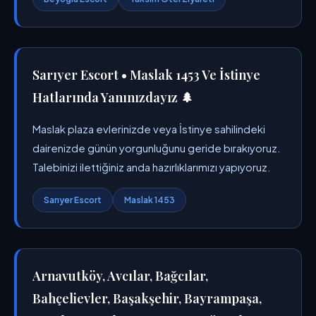
Sarıyer Escort • Maslak 1453 Ve İstinye
Hatlarında Yanınızdayız 🌲
Maslak plaza evlerinizde veya İstinye sahilindeki
dairenizde günün yorgunluğunu geride bırakıyoruz.
Talebinizi ilettiğiniz anda hazırlıklarımızı yapıyoruz.
Sarıyer Escort
Maslak 1453
Arnavutköy, Avcılar, Bağcılar,
Bahçelievler, Başakşehir, Bayrampaşa,