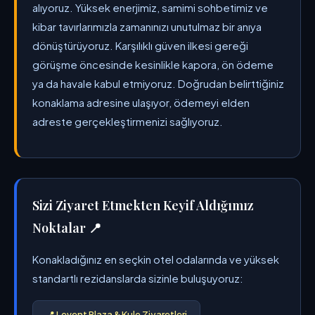
alıyoruz. Yüksek enerjimiz, samimi sohbetimiz ve
kibar tavırlarımızla zamanınızı unutulmaz bir anıya
dönüştürüyoruz. Karşılıklı güven ilkesi gereği
görüşme öncesinde kesinlikle kapora, ön ödeme
ya da havale kabul etmiyoruz. Doğrudan belirttiğiniz
konaklama adresine ulaşıyor, ödemeyi elden
adreste gerçekleştirmenizi sağlıyoruz.
Sizi Ziyaret Etmekten Keyif Aldığımız
Noktalar 📍
Konakladığınız en seçkin otel odalarında ve yüksek
standartlı rezidanslarda sizinle buluşuyoruz:
📍 Levent Plaza & Kule Ziyaretleri