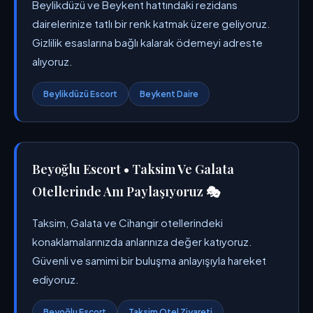
Beylikdüzü ve Beykent hattındaki rezidans
dairelerinize tatlı bir renk katmak üzere geliyoruz.
Gizlilik esaslarına bağlı kalarak ödemeyi adreste
alıyoruz.
Beylikdüzü Escort
Beykent Daire
Beyoğlu Escort • Taksim Ve Galata
Otellerinde Anı Paylaşıyoruz 🎭
Taksim, Galata ve Cihangir otellerindeki
konaklamalarınızda anlarınıza değer katıyoruz.
Güvenli ve samimi bir buluşma anlayışıyla hareket
ediyoruz.
Beyoğlu Escort
Taksim Otel Ziyareti