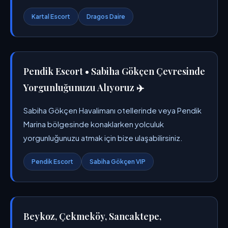
Kartal Escort
Dragos Daire
Pendik Escort • Sabiha Gökçen Çevresinde
Yorgunluğunuzu Alıyoruz ✈️
Sabiha Gökçen Havalimanı otellerinde veya Pendik
Marina bölgesinde konaklarken yolculuk
yorgunluğunuzu atmak için bize ulaşabilirsiniz.
Pendik Escort
Sabiha Gökçen VIP
Beykoz, Çekmeköy, Sancaktepe,