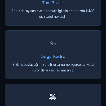
Tam Gizlilik
Adres detaylarınız ve randevu bilgileriniz aramızda %100
gizli tutulmaktadır.
✨
Doğal Kadro
Sizlerle paylaştığımız profiller tamamen gerçektir, kötü
sürprizlerle karşılaşmazsınız.
🚕