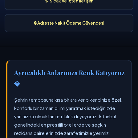
🥂 Sıcak Ve İçten İletişim
🔒 Adreste Nakit Ödeme Güvencesi
Ayrıcalıklı Anlarınıza Renk Katıyoruz
💎
Şehrin temposuna kısa bir ara verip kendinize özel,
konforlu bir zaman dilimi yaratmak istediğinizde
yanınızda olmaktan mutluluk duyuyoruz. İstanbul
genelindeki en prestijli otellerde ve seçkin
rezidans dairelerinizde zarafetimizle yerimizi