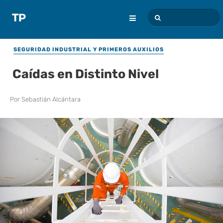
SEGURIDAD INDUSTRIAL Y PRIMEROS AUXILIOS
Caídas en Distinto Nivel
Por
Sebastián Alcántara